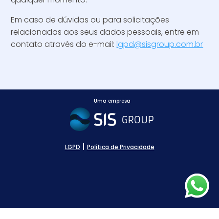
Em caso de dúvidas ou para solicitações
relacionadas aos seus dados pessoais, entre em
contato através do e-mail:
lgpd@sisgroup.com.br
Uma empresa
|
LGPD
Política de Privacidade