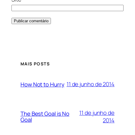
MAIS POSTS
11 de junho de 2014
How Not to Hurry
11 de junho de
The Best Goal is No
Goal
2014