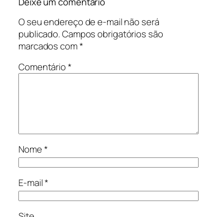
Deixe um comentário
O seu endereço de e-mail não será
publicado.
Campos obrigatórios são
marcados com
*
Comentário
*
Nome
*
E-mail
*
Site