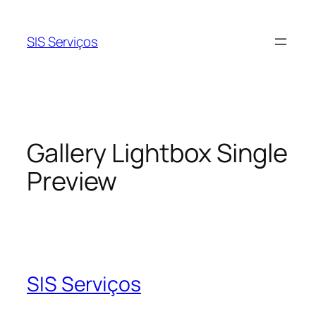
Pular
para
SIS Serviços
o
conteúdo
Gallery Lightbox Single
Preview
SIS Serviços