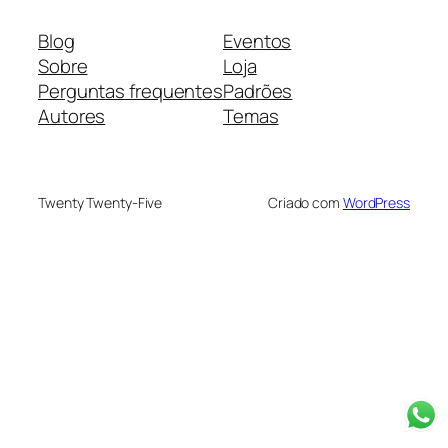
Blog
Eventos
Sobre
Loja
Perguntas frequentes
Padrões
Autores
Temas
Twenty Twenty-Five
Criado com
WordPress