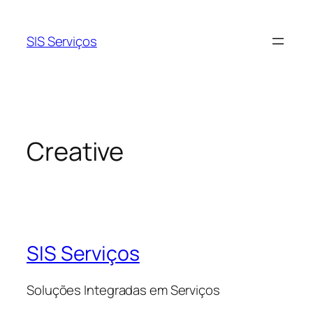
Pular
para
SIS Serviços
o
conteúdo
Creative
SIS Serviços
Soluções Integradas em Serviços